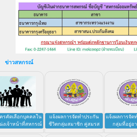
ข่าวสหกรณ์
ัครคัดเลือกบุคคลใน
แจ้งผลการจัดทำประกัน
แจ้งผลการจัด
่งเจ้าหน้าที่สหกรณ์
ชีวิตกลุ่มสมาชิก คู่สมรส
กลุ่มที่อยู่อ
บุตร และประกันกลุ่ม
สมาชิก ประจำป