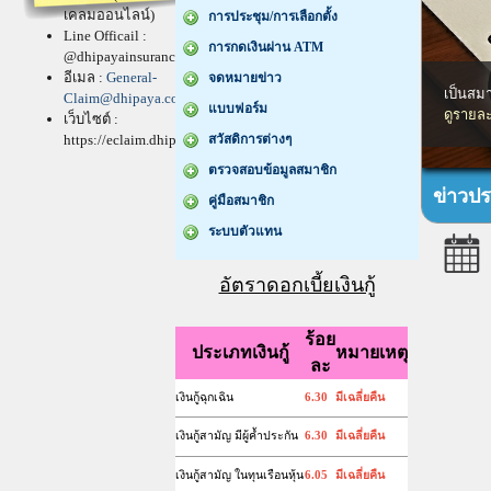
เคลมออนไลน์)
Line Officail :
@dhipayainsurance
อีเมล :
General-
Claim@dhipaya.co.th
เว็บไซต์ :
https://eclaim.dhipaya.co.th