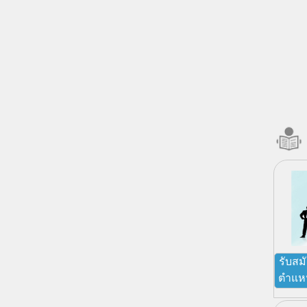
รับสม
ตำแหน