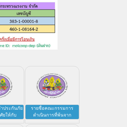
ทำประกันภัย
รายชื่อคณะกรรมการ
าศัยให้กับ
ดำเนินการที่พ้นจาก
ี พ.ศ. 2570
ตำแหน่ง ปี 2569