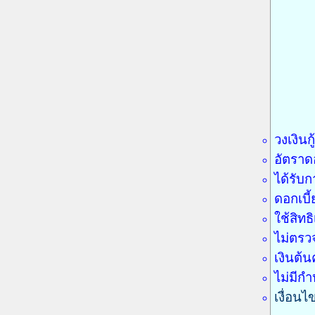
วงเงินก
อัตราด
ได้รับ
ดอกเบี
ใช้สิทธ
ไม่ตรว
เงินต้
ไม่มีก
เงื่อนไ