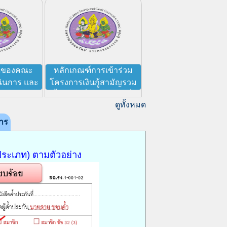
ณของคณะ
หลักเกณฑ์การเข้าร่วม
ินการ และ
โครงการเงินกู้สามัญรวม
ของสหกรณ์
หนี้ แก้ไข้เพิ่มเติม (ฉบับที่ 2)
ดูทั้งหมด
พ.ศ.2569
การ
ระเภท) ตามตัวอย่าง