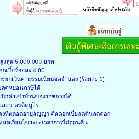
ู้สูงสุด 5,000,000 บาท
อกเบี้ยร้อยละ 4.00
การยกเว้นค่าธรรมเนียมจดจำนอง (ร้อยละ 1)
้ยลดหย่อนภาษีได้
ิเบิกค่าเช่าบ้านของราชการได้
จสอบเครดิตบูโร
นคงที่ตลอดอายุสัญญา คิดดอกเบี้ยลดต้นลดดอก
ำหนดเงื่อนไขระยะเวลาการไถ่ถอนคืน
ข